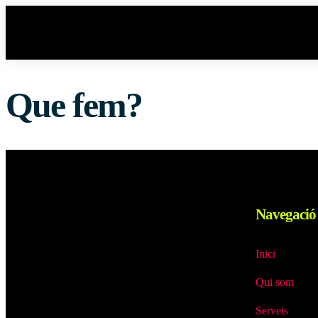
Que fem?
Navegació
Inici
Qui som
Serveis