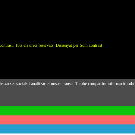
ntrast. Tots els drets reservats. Dissenyat per Som contrast
de xarxes socials i analitzar el nostre trànsit. També compartim informació sobre 