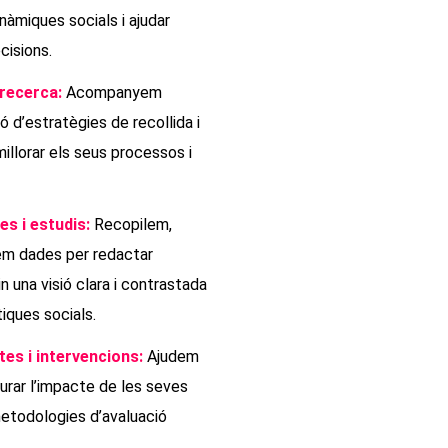
inàmiques socials i ajudar
cisions.
recerca:
Acompanyem
ió d’estratègies de recollida i
millorar els seus processos i
es i estudis:
Recopilem,
tem dades per redactar
n una visió clara i contrastada
iques socials.
tes i intervencions:
Ajudem
urar l’impacte de les seves
etodologies d’avaluació