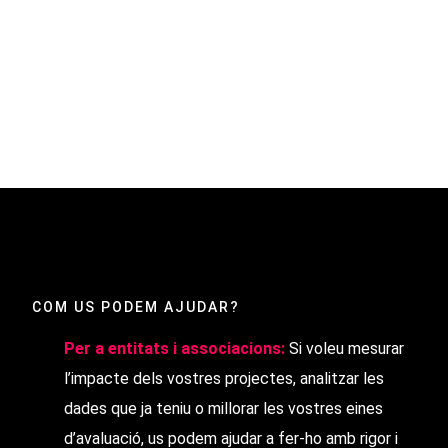
COM US PODEM AJUDAR?
Per a entitats i associacions:
Si voleu mesurar
l’impacte dels vostres projectes, analitzar les
dades que ja teniu o millorar les vostres eines
d’avaluació, us podem ajudar a fer-ho amb rigor i