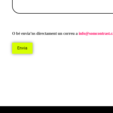
O bé envia’ns directament un correu a
info@somcontrast.c