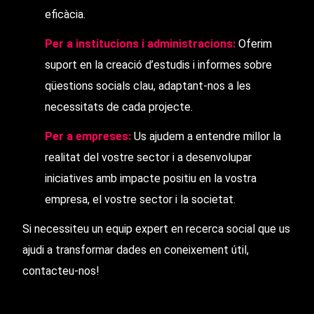
eficàcia.
Per a institucions i administracions:
Oferim
suport en la creació d’estudis i informes sobre
qüestions socials clau, adaptant-nos a les
necessitats de cada projecte.
Per a empreses:
Us ajudem a entendre millor la
realitat del vostre sector i a desenvolupar
iniciatives amb impacte positiu en la vostra
empresa, el vostre sector i la societat.
Si necessiteu un equip expert en recerca social que us
ajudi a transformar dades en coneixement útil,
contacteu-nos!